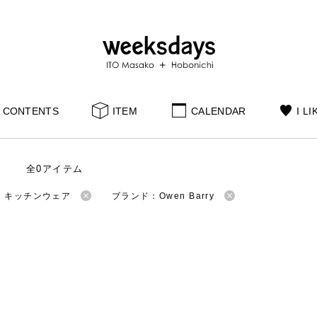
CONTENTS
ITEM
CALENDAR
I LI
全0アイテム
：キッチンウェア
ブランド：Owen Barry