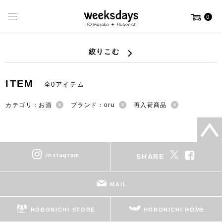
0
絞りこむ
ITEM
全0アイテム
カテゴリ：お酒
ブランド：oru
再入荷商品
instagram
SHARE
MAIL
HOBONICHI STORE
HOBONICHI HOME