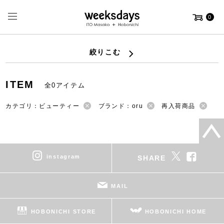
0
絞りこむ
ITEM
全0アイテム
カテゴリ：ビューティー
ブランド：oru
再入荷商品
instagram
SHARE
MAIL
HOBONICHI STORE
HOBONICHI HOME