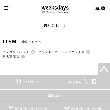
0
絞りこむ
ITEM
全0アイテム
カテゴリ：バッグ
ブランド：ニーチェアエックス
再入荷商品
instagram
SHARE
MAIL
HOBONICHI STORE
HOBONICHI HOME