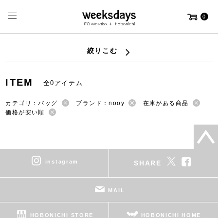
0
絞りこむ
ITEM
全0アイテム
カテゴリ：バッグ
ブランド：nooy
在庫がある商品
価格が安い順
instagram
SHARE
MAIL
HOBONICHI STORE
HOBONICHI HOME