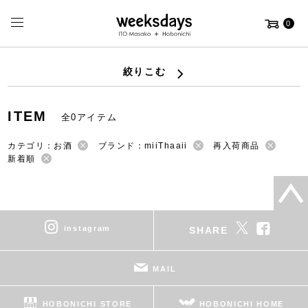
0
絞りこむ
ITEM
全0アイテム
カテゴリ：お酒
ブランド：miiThaaii
再入荷商品
新着順
instagram
SHARE
MAIL
HOBONICHI STORE
HOBONICHI HOME