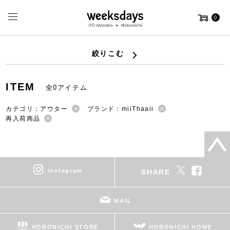
0
絞りこむ
ITEM
全0アイテム
カテゴリ：アウター
ブランド：miiThaaii
再入荷商品
instagram
SHARE
MAIL
HOBONICHI STORE
HOBONICHI HOME