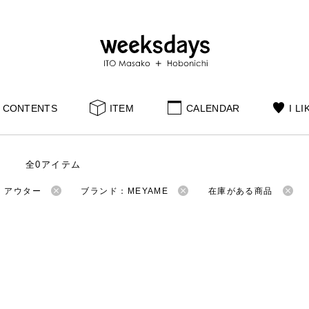
CONTENTS
ITEM
CALENDAR
I LI
全0アイテム
：アウター
ブランド：MEYAME
在庫がある商品