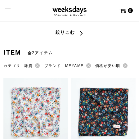
0
絞りこむ
ITEM
全2アイテム
カテゴリ：雑貨
ブランド：MEYAME
価格が安い順