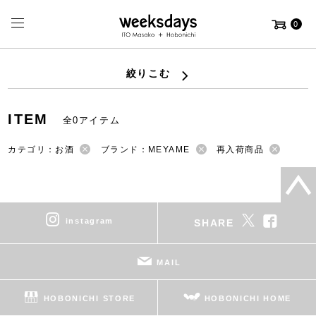
0
絞りこむ
ITEM
全0アイテム
カテゴリ：お酒
ブランド：MEYAME
再入荷商品
instagram
SHARE
MAIL
HOBONICHI STORE
HOBONICHI HOME