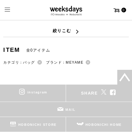
0
絞りこむ
ITEM
全0アイテム
カテゴリ：バッグ
ブランド：MEYAME
instagram
SHARE
MAIL
HOBONICHI STORE
HOBONICHI HOME