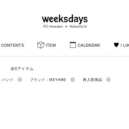
CONTENTS
ITEM
CALENDAR
I LI
全0アイテム
：パンツ
ブランド：MEYAME
再入荷商品