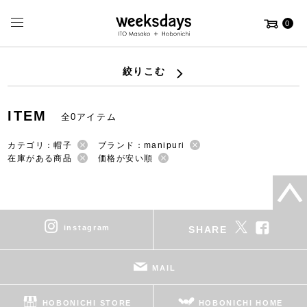
0
絞りこむ
ITEM
全0アイテム
カテゴリ：帽子
ブランド：manipuri
在庫がある商品
価格が安い順
instagram
SHARE
MAIL
HOBONICHI STORE
HOBONICHI HOME