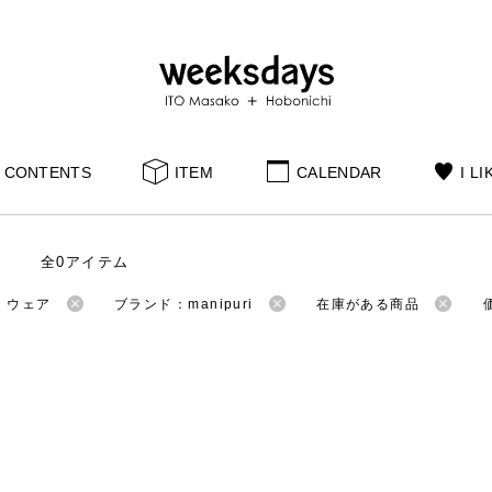
CONTENTS
ITEM
CALENDAR
I LI
全0アイテム
：ウェア
ブランド：manipuri
在庫がある商品