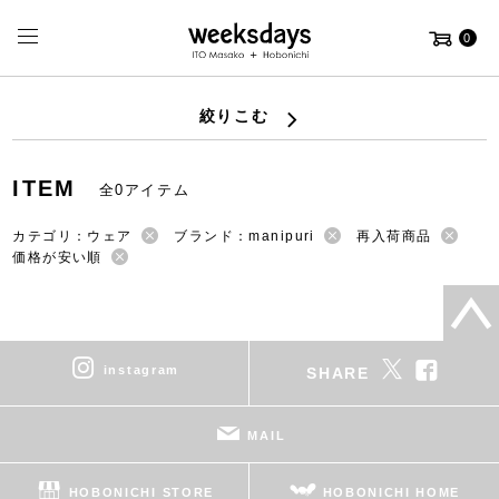
0
絞りこむ
ITEM
全0アイテム
カテゴリ：ウェア
ブランド：manipuri
再入荷商品
価格が安い順
instagram
SHARE
MAIL
HOBONICHI STORE
HOBONICHI HOME