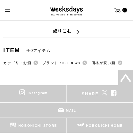
0
絞りこむ
ITEM
全0アイテム
カテゴリ：お酒
ブランド：ma.to.wa
価格が安い順
instagram
SHARE
MAIL
HOBONICHI STORE
HOBONICHI HOME