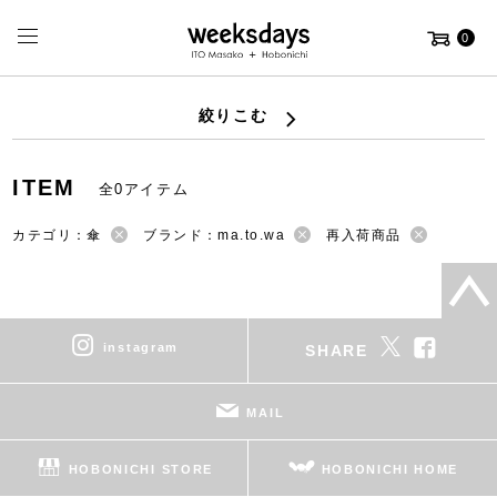
0
絞りこむ
ITEM
全0アイテム
カテゴリ：傘
ブランド：ma.to.wa
再入荷商品
instagram
SHARE
MAIL
HOBONICHI STORE
HOBONICHI HOME