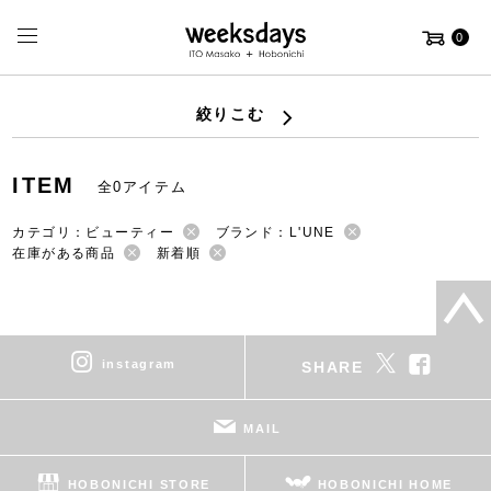
0
絞りこむ
ITEM
全0アイテム
カテゴリ：ビューティー
ブランド：L'UNE
在庫がある商品
新着順
instagram
SHARE
MAIL
HOBONICHI STORE
HOBONICHI HOME