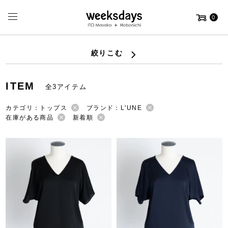
0
絞りこむ
ITEM
全3アイテム
カテゴリ：トップス
ブランド：L'UNE
在庫がある商品
新着順