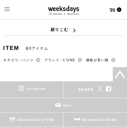
0
絞りこむ
ITEM
全0アイテム
カテゴリ：パンツ
ブランド：L'UNE
価格が安い順
instagram
SHARE
MAIL
HOBONICHI STORE
HOBONICHI HOME