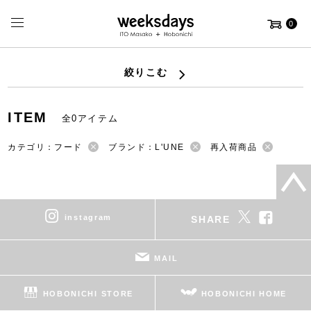
0
絞りこむ
ITEM
全0アイテム
カテゴリ：フード
ブランド：L'UNE
再入荷商品
instagram
SHARE
MAIL
HOBONICHI STORE
HOBONICHI HOME