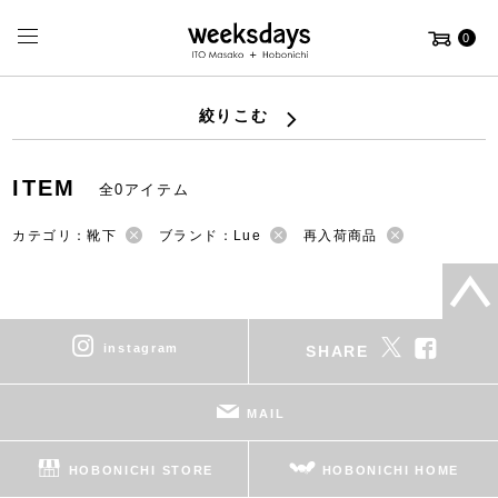
0
絞りこむ
ITEM
全0アイテム
カテゴリ：靴下
ブランド：Lue
再入荷商品
instagram
SHARE
MAIL
HOBONICHI STORE
HOBONICHI HOME