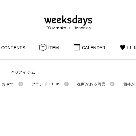
CONTENTS
ITEM
CALENDAR
I LI
全0アイテム
：おやつ
ブランド：Lue
在庫がある商品
価格が