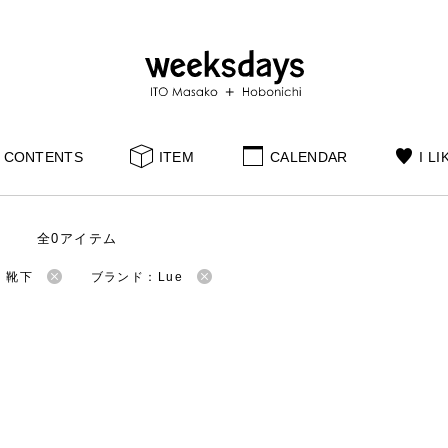
CONTENTS
ITEM
CALENDAR
I LI
全0アイテム
：靴下
ブランド：Lue