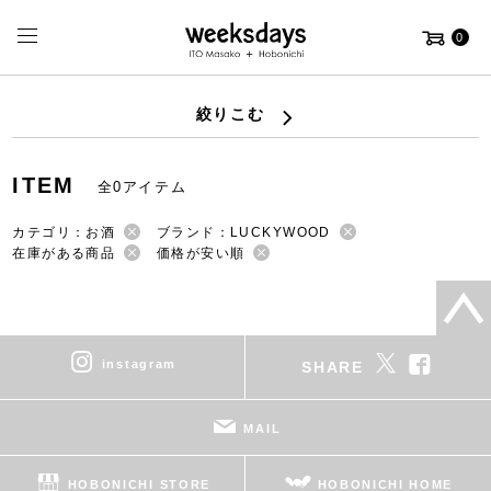
0
絞りこむ
ITEM
全0アイテム
カテゴリ：お酒
ブランド：LUCKYWOOD
在庫がある商品
価格が安い順
instagram
SHARE
MAIL
HOBONICHI STORE
HOBONICHI HOME