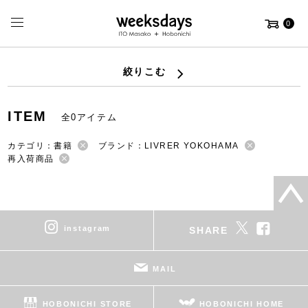
0
絞りこむ
ITEM
全0アイテム
カテゴリ：書籍
ブランド：LIVRER YOKOHAMA
再入荷商品
instagram
SHARE
MAIL
HOBONICHI STORE
HOBONICHI HOME