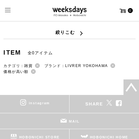
0
絞りこむ
ITEM
全0アイテム
カテゴリ：雑貨
ブランド：LIVRER YOKOHAMA
価格が高い順
instagram
SHARE
MAIL
HOBONICHI STORE
HOBONICHI HOME