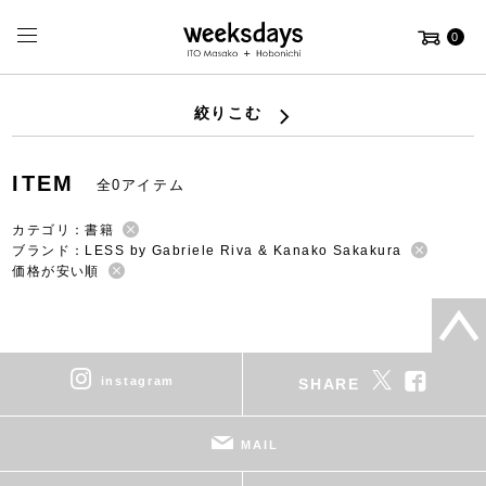
0
絞りこむ
ITEM
全0アイテム
カテゴリ：書籍
ブランド：LESS by Gabriele Riva & Kanako Sakakura
価格が安い順
instagram
SHARE
MAIL