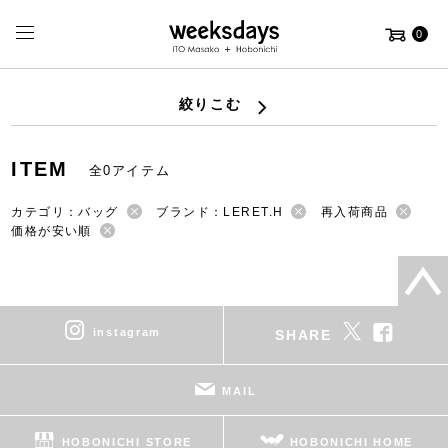
0
絞りこむ
ITEM
全0アイテム
カテゴリ：バッグ
ブランド：LERET.H
再入荷商品
価格が安い順
instagram
SHARE
MAIL
HOBONICHI STORE
HOBONICHI HOME