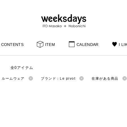
CONTENTS
ITEM
CALENDAR
I LI
全0アイテム
：ルームウェア
ブランド：Le pivot
在庫がある商品