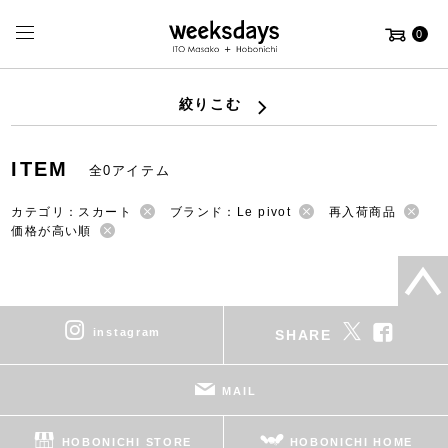
0
絞りこむ
ITEM
全0アイテム
カテゴリ：スカート
ブランド：Le pivot
再入荷商品
価格が高い順
instagram
SHARE
MAIL
HOBONICHI STORE
HOBONICHI HOME