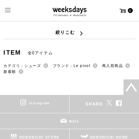
0
絞りこむ
ITEM
全0アイテム
カテゴリ：シューズ
ブランド：Le pivot
再入荷商品
新着順
instagram
SHARE
MAIL
HOBONICHI STORE
HOBONICHI HOME