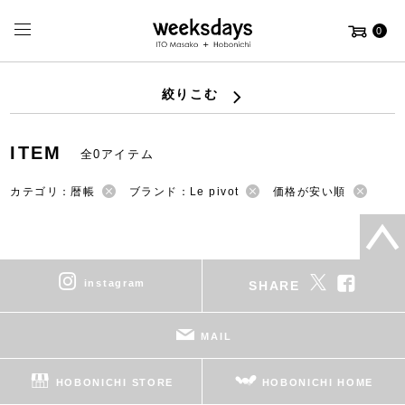
0
絞りこむ
ITEM
全0アイテム
カテゴリ：暦帳
ブランド：Le pivot
価格が安い順
instagram
SHARE
MAIL
HOBONICHI STORE
HOBONICHI HOME