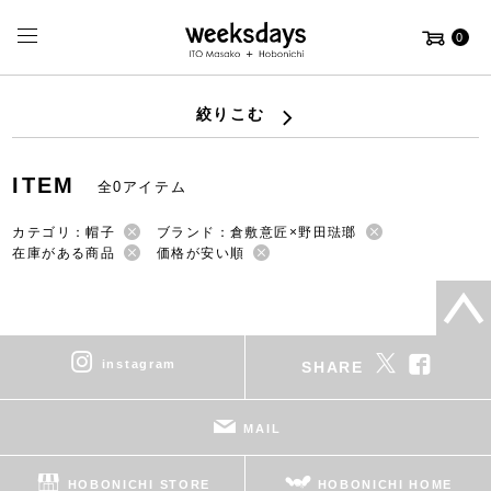
0
絞りこむ
ITEM
全0アイテム
カテゴリ：帽子
ブランド：倉敷意匠×野田琺瑯
在庫がある商品
価格が安い順
instagram
SHARE
MAIL
HOBONICHI STORE
HOBONICHI HOME