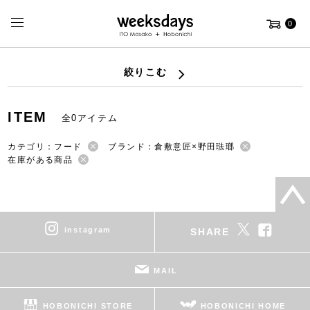
0
絞りこむ
ITEM
全0アイテム
カテゴリ：フード
ブランド：倉敷意匠×野田琺瑯
在庫がある商品
instagram
SHARE
MAIL
HOBONICHI STORE
HOBONICHI HOME