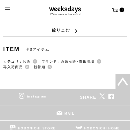
0
絞りこむ
ITEM
全0アイテム
カテゴリ：お酒
ブランド：倉敷意匠×野田琺瑯
再入荷商品
新着順
instagram
SHARE
MAIL
HOBONICHI STORE
HOBONICHI HOME