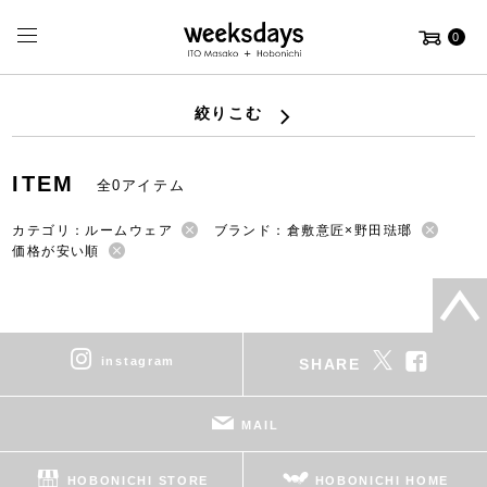
0
絞りこむ
ITEM
全0アイテム
カテゴリ：ルームウェア
ブランド：倉敷意匠×野田琺瑯
価格が安い順
instagram
SHARE
MAIL
HOBONICHI STORE
HOBONICHI HOME