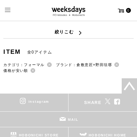
0
絞りこむ
ITEM
全0アイテム
カテゴリ：フォーマル
ブランド：倉敷意匠×野田琺瑯
価格が安い順
instagram
SHARE
MAIL
HOBONICHI STORE
HOBONICHI HOME