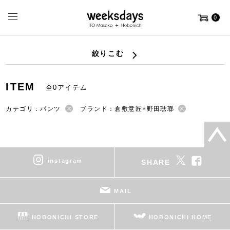
0
絞りこむ
ITEM
全0アイテム
カテゴリ：パンツ
ブランド：倉敷意匠×野田琺瑯
instagram
SHARE
MAIL
HOBONICHI STORE
HOBONICHI HOME