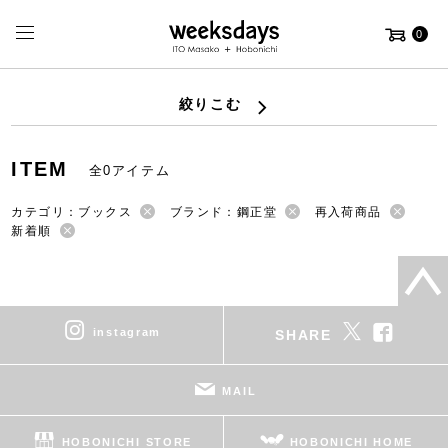
0
絞りこむ
ITEM
全0アイテム
カテゴリ：ブックス
ブランド：鋼正堂
再入荷商品
新着順
instagram
SHARE
MAIL
HOBONICHI STORE
HOBONICHI HOME