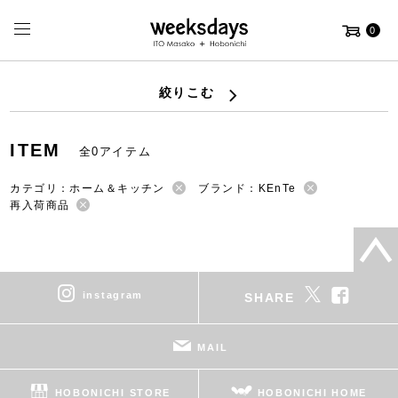
0
絞りこむ
ITEM
全0アイテム
カテゴリ：ホーム＆キッチン
ブランド：KEnTe
再入荷商品
instagram
SHARE
MAIL
HOBONICHI STORE
HOBONICHI HOME