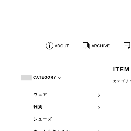
ABOUT
ARCHIVE
ITEM
CATEGORY
カテゴリ
ウェア
雑貨
シューズ