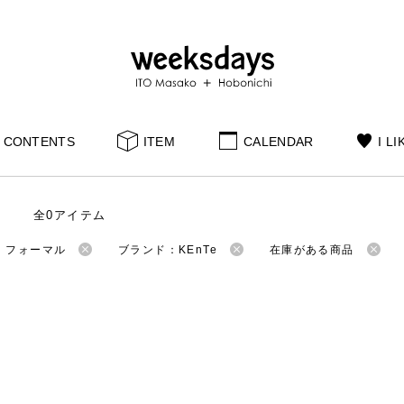
CONTENTS
ITEM
CALENDAR
I LI
全0アイテム
：フォーマル
ブランド：KEnTe
在庫がある商品