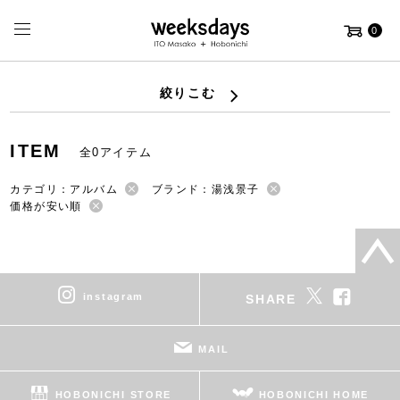
0
絞りこむ
ITEM
全0アイテム
カテゴリ：アルバム
ブランド：湯浅景子
価格が安い順
instagram
SHARE
MAIL
HOBONICHI STORE
HOBONICHI HOME