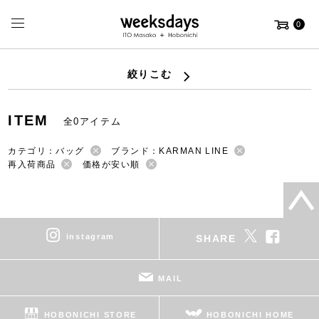
0
絞りこむ
ITEM
全0アイテム
カテゴリ：バッグ
ブランド：KARMAN LINE
再入荷商品
価格が安い順
instagram
SHARE
MAIL
HOBONICHI STORE
HOBONICHI HOME