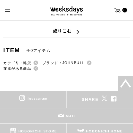
0
絞りこむ
ITEM
全0アイテム
カテゴリ：雑貨
ブランド：JOHNBULL
在庫がある商品
instagram
SHARE
MAIL
HOBONICHI STORE
HOBONICHI HOME