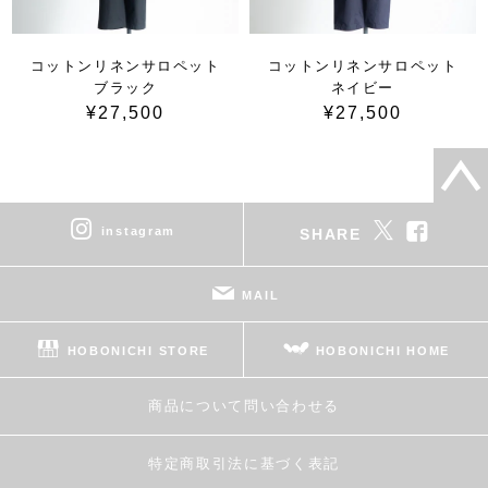
コットンリネンサロペット
コットンリネンサロペット
ブラック
ネイビー
¥27,500
¥27,500
instagram
SHARE
MAIL
HOBONICHI STORE
HOBONICHI HOME
商品について問い合わせる
特定商取引法に基づく表記