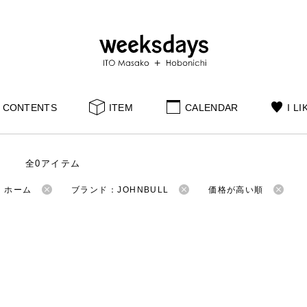
CONTENTS
ITEM
CALENDAR
I LI
全0アイテム
：ホーム
ブランド：JOHNBULL
価格が高い順