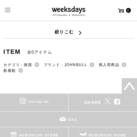
0
絞りこむ
ITEM
全0アイテム
カテゴリ：雑貨
ブランド：JOHNBULL
再入荷商品
新着順
instagram
SHARE
MAIL
HOBONICHI STORE
HOBONICHI HOME