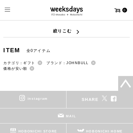
0
絞りこむ
ITEM
全0アイテム
カテゴリ：ギフト
ブランド：JOHNBULL
価格が安い順
instagram
SHARE
MAIL
HOBONICHI STORE
HOBONICHI HOME